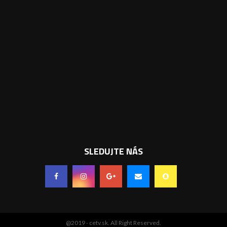
SLEDUJTE NÁS
@2019 - cetv.sk. All Right Reserved.