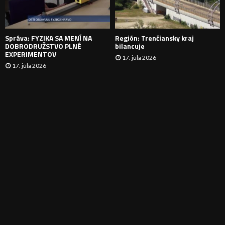
I
E
Správa: FYZIKA SA MENÍ NA
Región: Trenčiansky kraj
DOBRODRUŽSTVO PLNÉ
bilancuje
EXPERIMENTOV
17. júla 2026
17. júla 2026