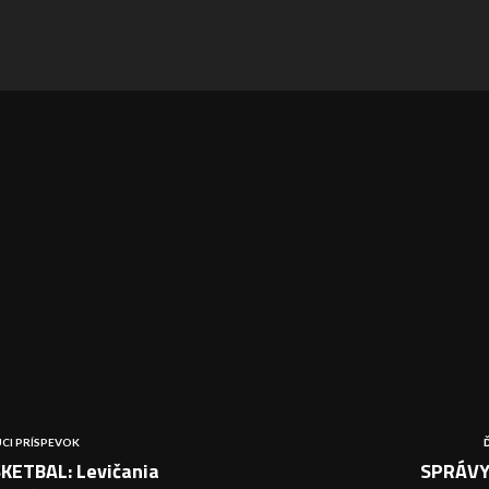
CI PRÍSPEVOK
KETBAL: Levičania
SPRÁVY