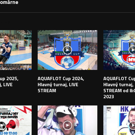
 Komárne
PEVKY
up 2025,
AQUAFLOT Cup 2024,
AQUAFLOT Cup
, LIVE
Hlavný turnaj, LIVE
Hlavný turnaj,
STREAM
STREAM od 8:0
2023