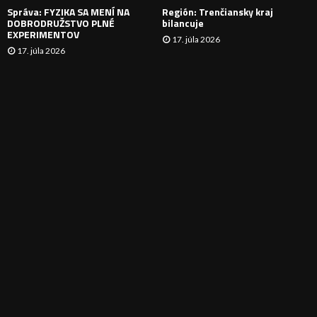
Správa: FYZIKA SA MENÍ NA
Región: Trenčiansky kraj
DOBRODRUŽSTVO PLNÉ
bilancuje
EXPERIMENTOV
17. júla 2026
17. júla 2026