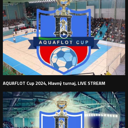
AQUAFLOT Cup 2024, Hlavný turnaj, LIVE STREAM