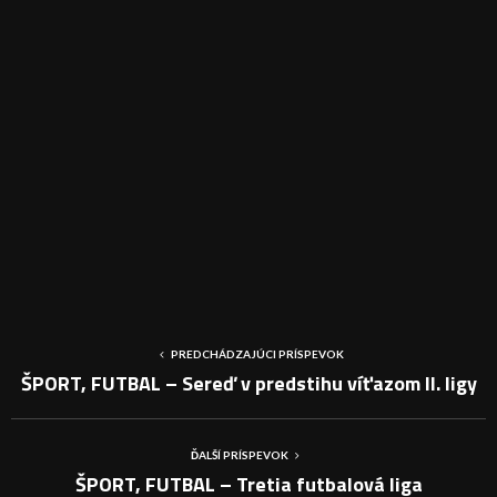
PREDCHÁDZAJÚCI PRÍSPEVOK
ŠPORT, FUTBAL – Sereď v predstihu víťazom II. ligy
ĎALŠÍ PRÍSPEVOK
ŠPORT, FUTBAL – Tretia futbalová liga