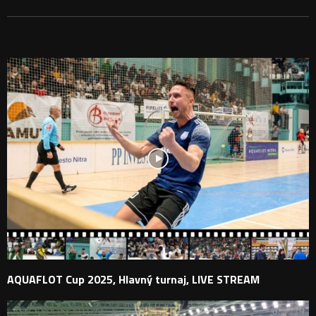
PODOBNÉ PRÍSPEVKY
AQUAFLOT Cup 2025, Hlavný turnaj, LIVE STREAM