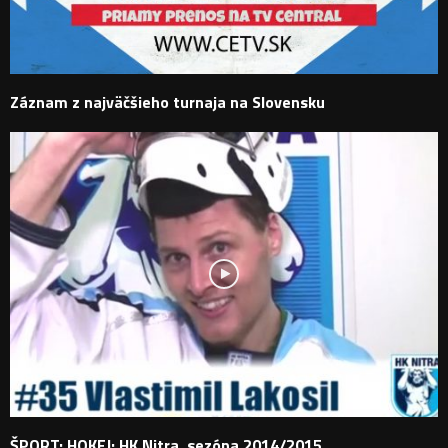
Záznam z najväčšieho turnaja na Slovensku
ŠPORT: HOKEJ: HK Nitra, sezóna 2014/2015