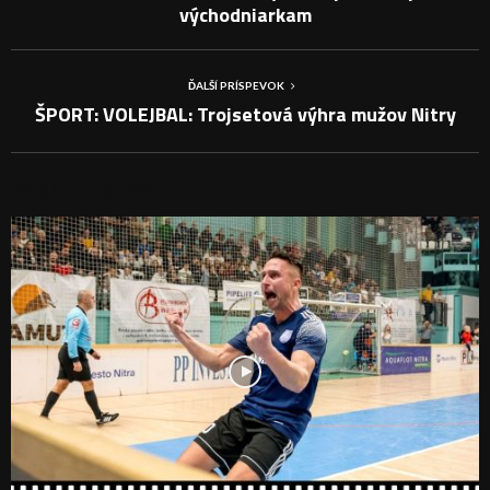
východniarkam
ĎALŠÍ PRÍSPEVOK
ŠPORT: VOLEJBAL: Trojsetová výhra mužov Nitry
PODOBNÉ PRÍSPEVKY