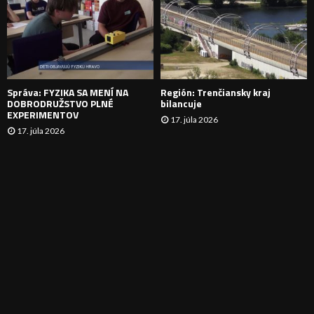
N
I
E
Správa: FYZIKA SA MENÍ NA
Región: Trenčiansky kraj
DOBRODRUŽSTVO PLNÉ
bilancuje
EXPERIMENTOV
17. júla 2026
17. júla 2026