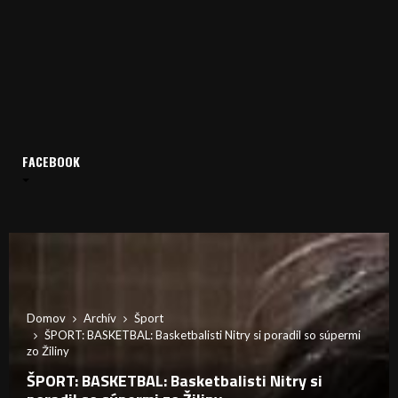
FACEBOOK
Domov
Archív
Šport
ŠPORT: BASKETBAL: Basketbalisti Nitry si poradil so súpermi
zo Žiliny
ŠPORT: BASKETBAL: Basketbalisti Nitry si