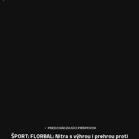
PREDCHÁDZAJÚCI PRÍSPEVOK
ŠPORT: FLORBAL: Nitra s výhrou i prehrou proti