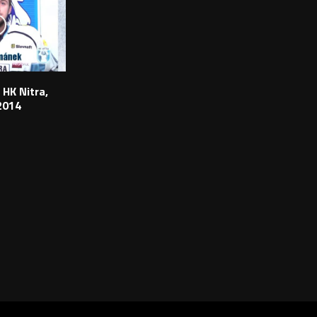
 HK Nitra,
2014