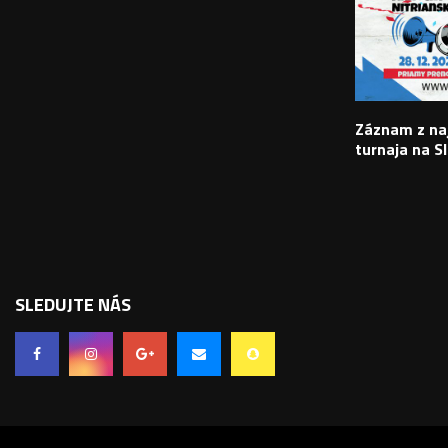
Záznam z na
turnaja na S
SLEDUJTE NÁS