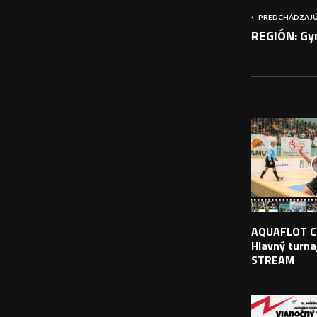
PREDCHÁDZAJÚ
REGIÓN: Gym
PODOBNÉ PRÍS
AQUAFLOT C
Hlavný turnaj
STREAM