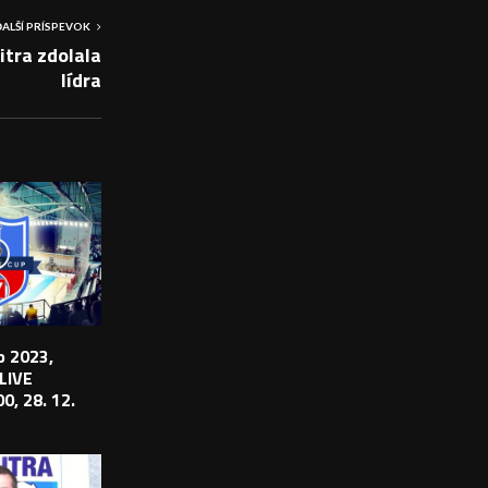
ĎALŠÍ PRÍSPEVOK
tra zdolala
lídra
 2023,
 LIVE
0, 28. 12.