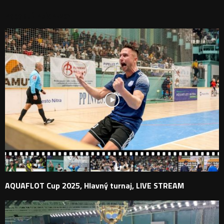
PODOBNÉ PRÍSPEVKY
AQUAFLOT Cup 2025, Hlavný turnaj, LIVE STREAM