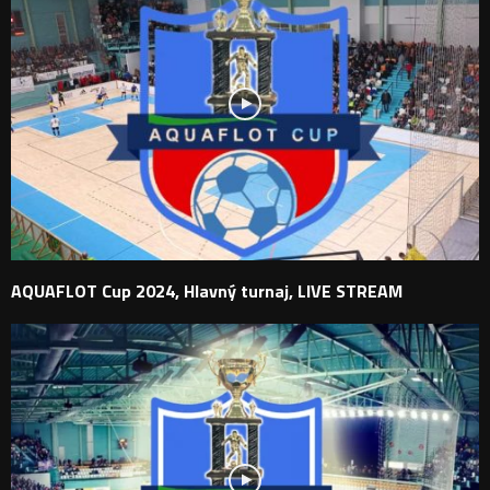
AQUAFLOT Cup 2024, Hlavný turnaj, LIVE STREAM