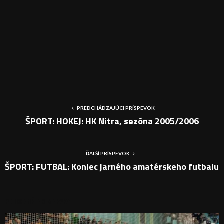
PREDCHÁDZAJÚCI PRÍSPEVOK
ŠPORT: HOKEJ: HK Nitra, sezóna 2005/2006
ĎALŠÍ PRÍSPEVOK
ŠPORT: FUTBAL: Koniec jarného amatérskeho futbalu
PODOBNÉ PRÍSPEVKY