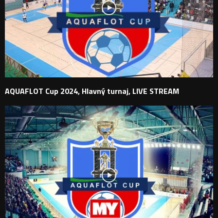
AQUAFLOT Cup 2024, Hlavný turnaj, LIVE STREAM