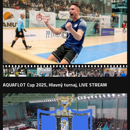
AQUAFLOT Cup 2025, Hlavný turnaj, LIVE STREAM