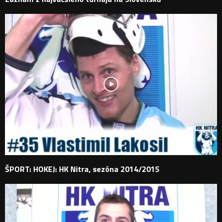
ŠPORT: HOKEJ: HK Nitra, sezóna 2014/2015