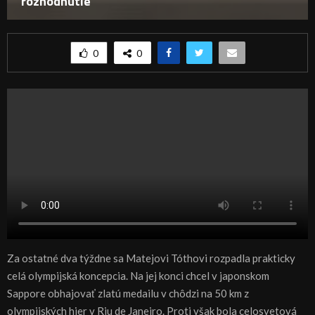
rozhodnutie
0
0
Za ostatné dva týždne sa Matejovi Tóthovi rozpadla prakticky
celá olympijská koncepcia. Na jej konci chcel v japonskom
Sappore obhajovať zlatú medailu v chôdzi na 50 km z
olympijských hier v Riu de Janeiro. Proti však bola celosvetová