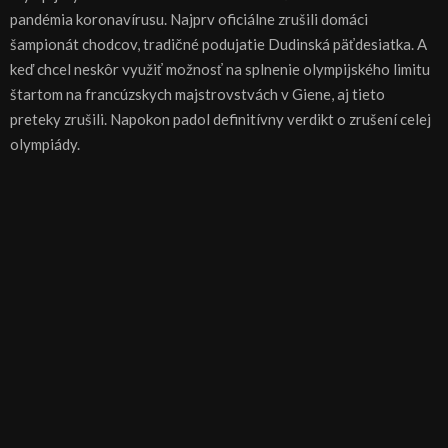
pandémia koronavírusu. Najprv oficiálne zrušili domáci
šampionát chodcov, tradičné podujatie Dudinská päťdesiatka. A
keď chcel neskôr využiť možnosť na splnenie olympijského limitu
štartom na francúzskych majstrovstvách v Giene, aj tieto
preteky zrušili. Napokon padol definitívny verdikt o zrušení celej
olympiády.