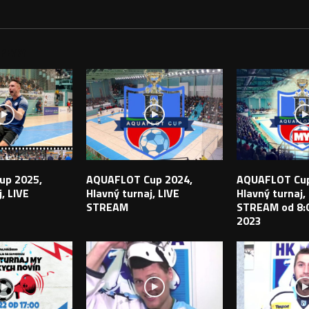
PEVKY
up 2025,
AQUAFLOT Cup 2024,
AQUAFLOT Cup
, LIVE
Hlavný turnaj, LIVE
Hlavný turnaj,
STREAM
STREAM od 8:0
2023