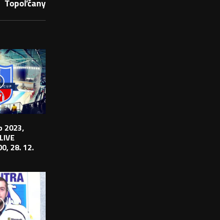
Topoľčany
 2023,
 LIVE
0, 28. 12.