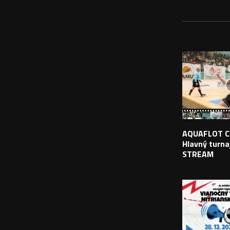
PODOBNÉ PRÍS
AQUAFLOT C
Hlavný turnaj
STREAM