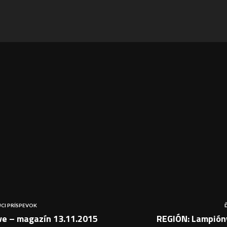
CI PRÍSPEVOK
ve – magazín 13.11.2015
REGIÓN: Lampióny