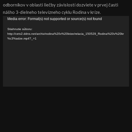
odborníkov v oblasti liečby závislostí dozviete v prvej časti
nášho 3-dielneho televízneho cyklu Rodina v kríze.
V
Media error: Format(s) not supported or source(s) not found
i
Stiahnutie súboru:
d
http://cetv2.ddns.net/archiv/rodina%20v%20krize/relacia_150529_Rodina%20v%20kr
%c3%adze.mp4?_=1
e
o
p
r
e
h
r
á
v
a
č