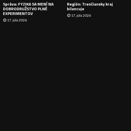
Správa: FYZIKA SA MENÍ NA
Región: Trenčiansky kraj
DOBRODRUŽSTVO PLNÉ
bilancuje
EXPERIMENTOV
17. júla 2026
17. júla 2026