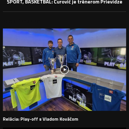
ŠPORT, BASKETBAL: Čurovič je trénerom Prievidze
PODOBNÉ PRÍSPEVKY
Relácia: Play-off s Vladom Kováčom