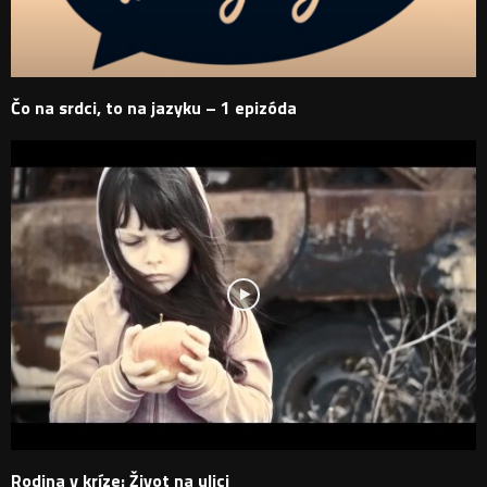
Čo na srdci, to na jazyku – 1 epizóda
Rodina v kríze: Život na ulici