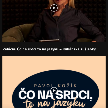
Relácia: Čo na srdci to na jazyku – Kubánske sušienky