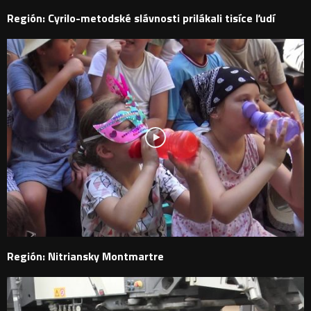
Región: Cyrilo-metodské slávnosti prilákali tisíce ľudí
Región: Nitriansky Montmartre