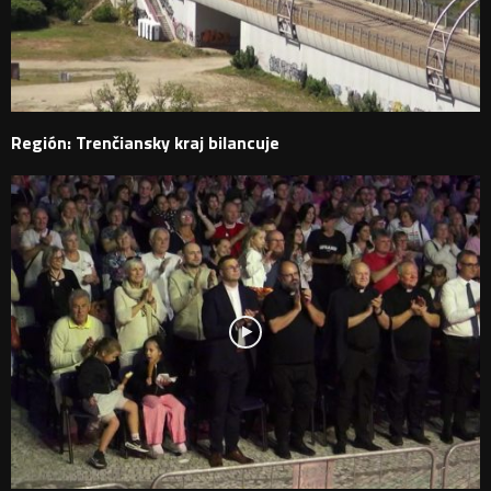
Región: Trenčiansky kraj bilancuje