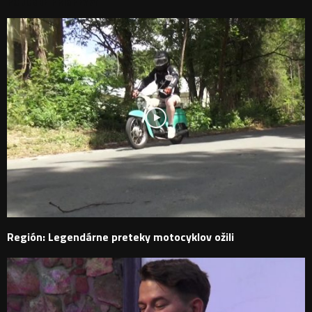
PODOBNÉ PRÍSPEVKY
Región: Legendárne preteky motocyklov ožili