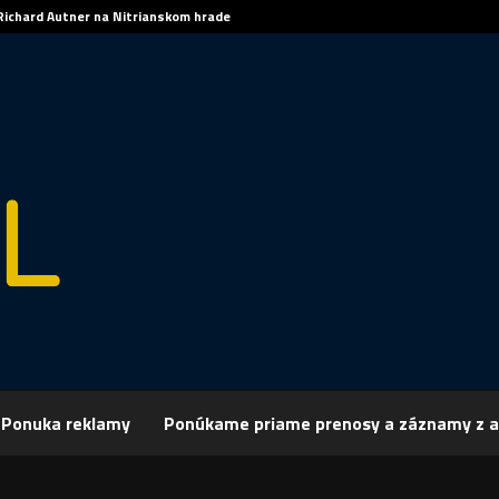
Richard Autner na Nitrianskom hrade
Ponuka reklamy
Ponúkame priame prenosy a záznamy z a