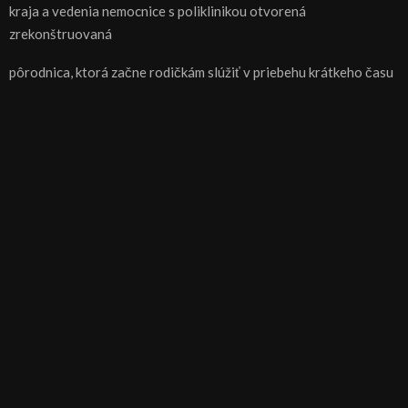
kraja a vedenia nemocnice s poliklinikou otvorená
zrekonštruovaná
pôrodnica, ktorá začne rodičkám slúžiť v priebehu krátkeho času