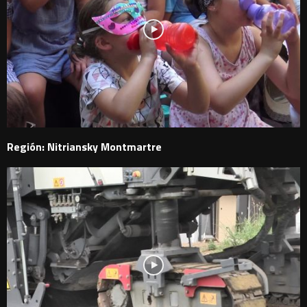
Región: Nitriansky Montmartre