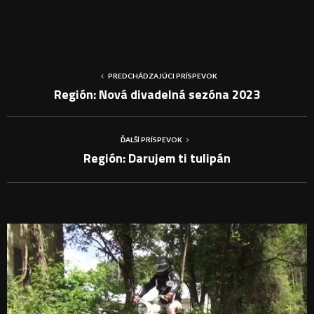
PREDCHÁDZAJÚCI PRÍSPEVOK
Región: Nová divadelná sezóna 2023
ĎALŠÍ PRÍSPEVOK
Región: Darujem ti tulipán
PODOBNÉ PRÍSPEVKY