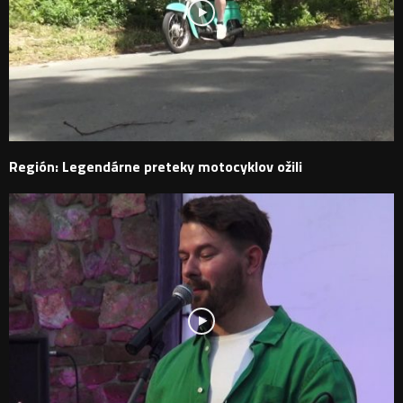
Región: Legendárne preteky motocyklov ožili