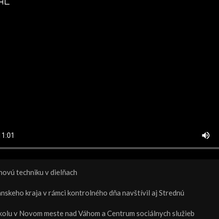
i novú techniku v dielňach
nskeho kraja v rámci kontrolného dňa navštívil aj Strednú
kolu v Novom meste nad Váhom a Centrum sociálnych služieb