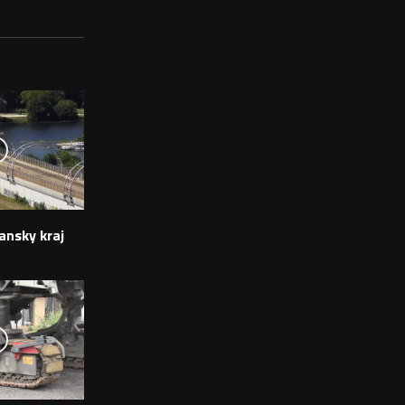
ansky kraj