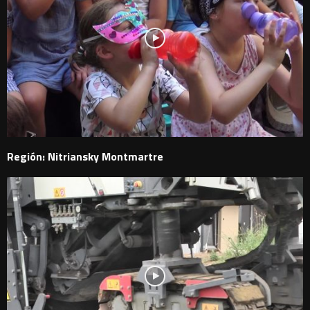
Región: Nitriansky Montmartre