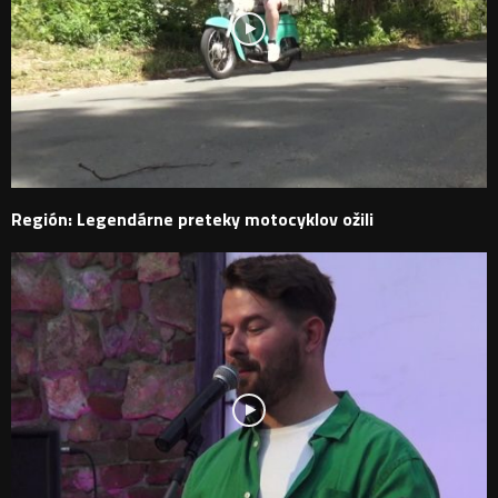
Región: Legendárne preteky motocyklov ožili