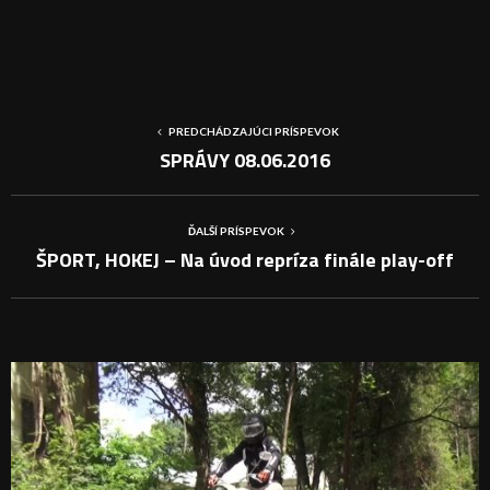
PREDCHÁDZAJÚCI PRÍSPEVOK
SPRÁVY 08.06.2016
ĎALŠÍ PRÍSPEVOK
ŠPORT, HOKEJ – Na úvod repríza finále play-off
PODOBNÉ PRÍSPEVKY