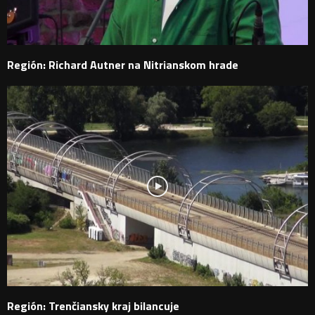
Región: Richard Autner na Nitrianskom hrade
Región: Trenčiansky kraj bilancuje