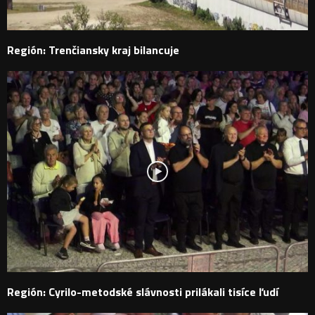
Región: Trenčiansky kraj bilancuje
Región: Cyrilo-metodské slávnosti prilákali tisíce ľudí