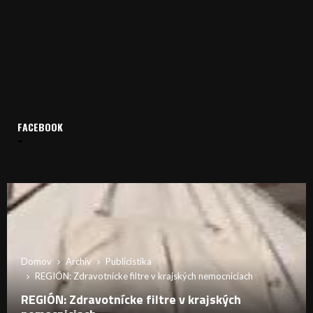
FACEBOOK
Domov
Archív
Publicistika
REGIÓN: Zdravotnícke filtre v krajských nemocniciach
REGIÓN: Zdravotnícke filtre v krajských