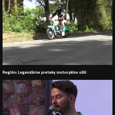
Región: Legendárne preteky motocyklov ožili