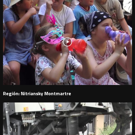
Región: Nitriansky Montmartre