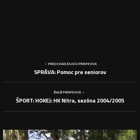
PREDCHÁDZAJÚCI PRÍSPEVOK
SPRÁVA: Pomoc pre seniorov
ĎALŠÍ PRÍSPEVOK
ŠPORT: HOKEJ: HK Nitra, sezóna 2004/2005
PODOBNÉ PRÍSPEVKY