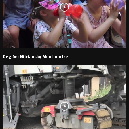
Región: Nitriansky Montmartre