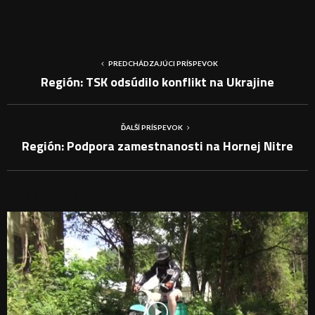
PREDCHÁDZAJÚCI PRÍSPEVOK
Región: TSK odsúdilo konflikt na Ukrajine
ĎALŠÍ PRÍSPEVOK
Región: Podpora zamestnanosti na Hornej Nitre
PODOBNÉ PRÍSPEVKY