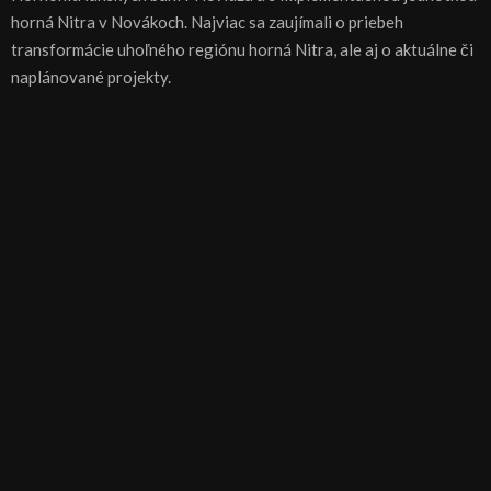
horná Nitra v Novákoch. Najviac sa zaujímali o priebeh
transformácie uhoľného regiónu horná Nitra, ale aj o aktuálne či
naplánované projekty.