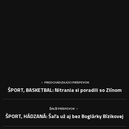
PREDCHÁDZAJÚCI PRÍSPEVOK
ŠPORT, BASKETBAL: Nitrania si poradili so Zlínom
ĎALŠÍ PRÍSPEVOK
ŠPORT, HÁDZANÁ: Šaľa už aj bez Boglárky Bízikovej