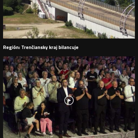
Región: Trenčiansky kraj bilancuje