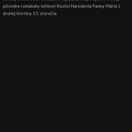
pôvodne románsky tehlový Kostol Narodenia Panny Márie z
druhej štvrtiny 13. storočia