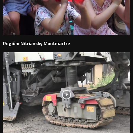
Región: Nitriansky Montmartre