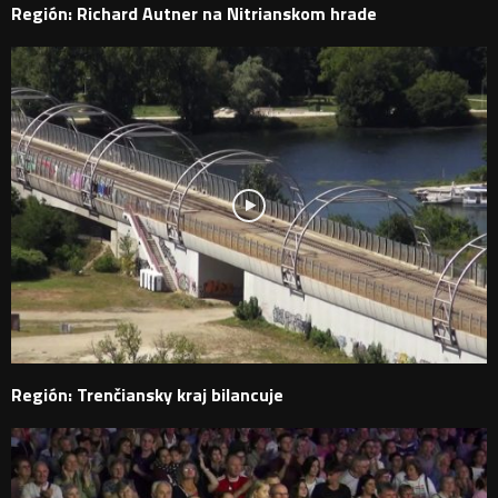
Región: Richard Autner na Nitrianskom hrade
Región: Trenčiansky kraj bilancuje