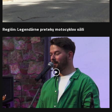
Región: Legendárne preteky motocyklov ožili