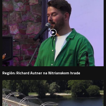
Región: Richard Autner na Nitrianskom hrade