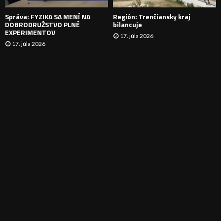
E
Správa: FYZIKA SA MENÍ NA
Región: Trenčiansky kraj
DOBRODRUŽSTVO PLNÉ
bilancuje
EXPERIMENTOV
17. júla 2026
17. júla 2026