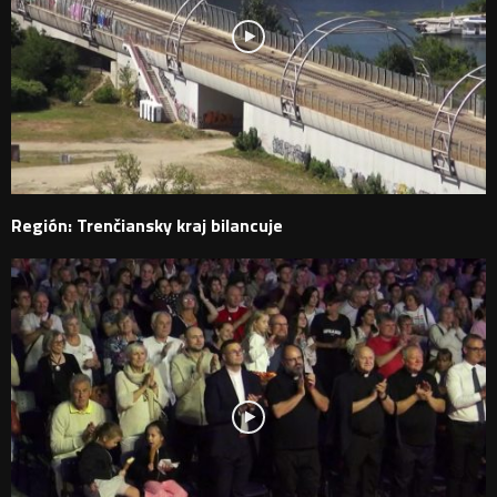
Región: Trenčiansky kraj bilancuje