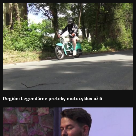
Región: Legendárne preteky motocyklov ožili