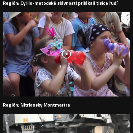
Región: Cyrilo-metodské slávnosti prilákali tisíce ľudí
Región: Nitriansky Montmartre