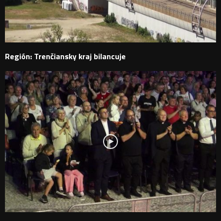
Región: Trenčiansky kraj bilancuje