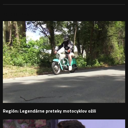
PODOBNÉ PRÍSPEVKY
Región: Legendárne preteky motocyklov ožili