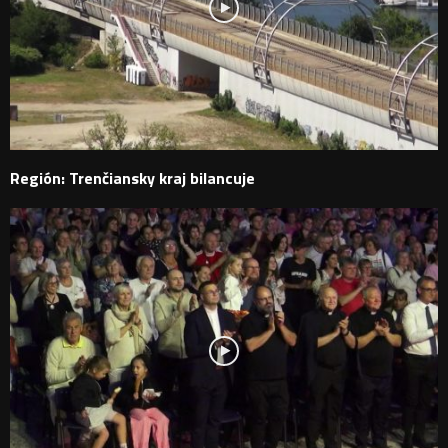
Región: Trenčiansky kraj bilancuje