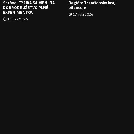
Správa: FYZIKA SA MENÍ NA
Región: Trenčiansky kraj
DOBRODRUŽSTVO PLNÉ
bilancuje
EXPERIMENTOV
17. júla 2026
17. júla 2026