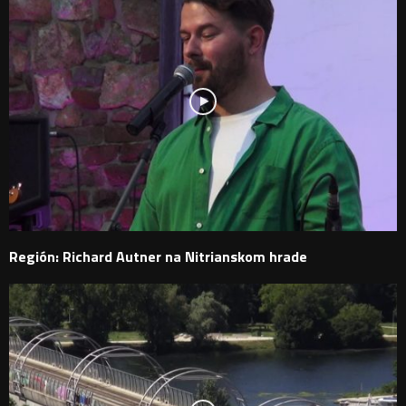
Región: Richard Autner na Nitrianskom hrade