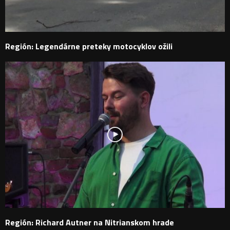
Región: Legendárne preteky motocyklov ožili
Región: Richard Autner na Nitrianskom hrade