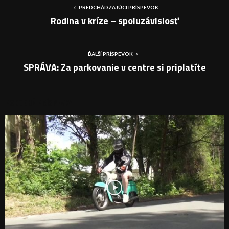
PREDCHÁDZAJÚCI PRÍSPEVOK
Rodina v kríze – spoluzávislosť
ĎALŠÍ PRÍSPEVOK
SPRÁVA: Za parkovanie v centre si priplatíte
PODOBNÉ PRÍSPEVKY