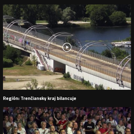
Región: Trenčiansky kraj bilancuje