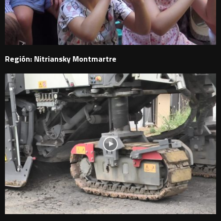
Región: Nitriansky Montmartre