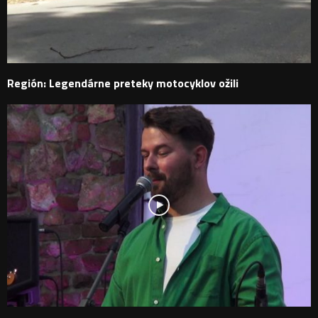
Región: Legendárne preteky motocyklov ožili