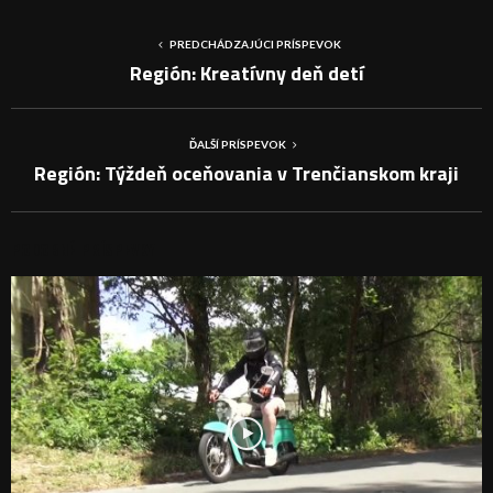
PREDCHÁDZAJÚCI PRÍSPEVOK
Región: Kreatívny deň detí
ĎALŠÍ PRÍSPEVOK
Región: Týždeň oceňovania v Trenčianskom kraji
PODOBNÉ PRÍSPEVKY