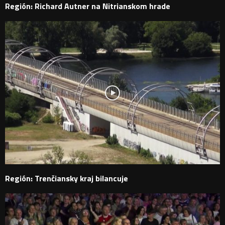
Región: Richard Autner na Nitrianskom hrade
Región: Trenčiansky kraj bilancuje