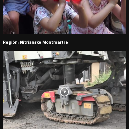
Región: Nitriansky Montmartre