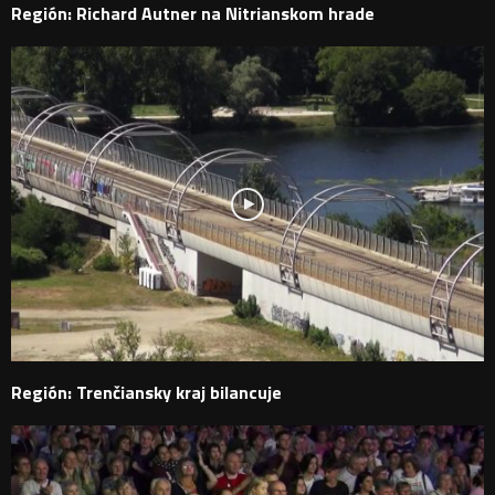
Región: Richard Autner na Nitrianskom hrade
Región: Trenčiansky kraj bilancuje