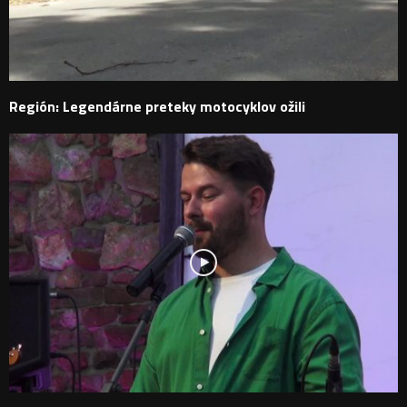
Región: Legendárne preteky motocyklov ožili