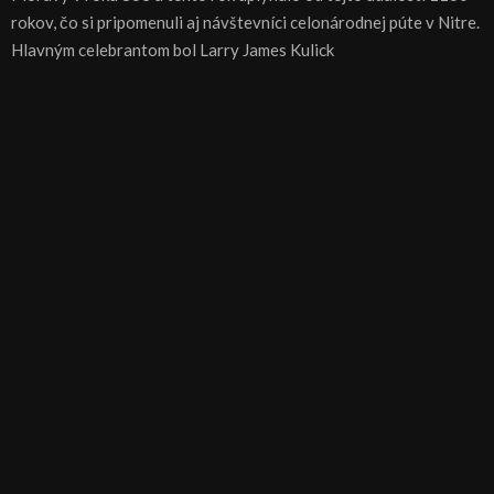
rokov, čo si pripomenuli aj návštevníci celonárodnej púte v Nitre.
Hlavným celebrantom bol Larry James Kulick