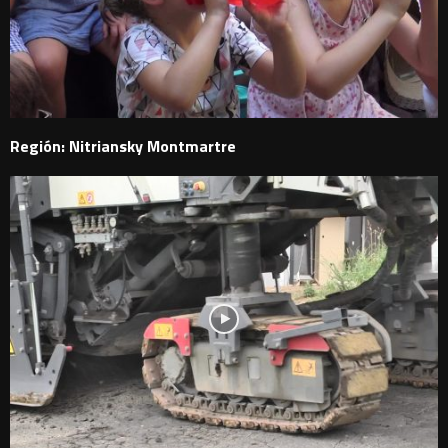
Región: Nitriansky Montmartre