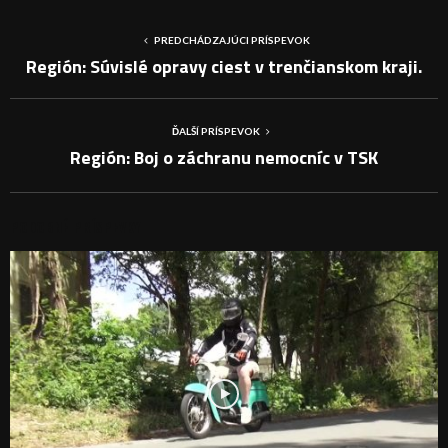
PREDCHÁDZAJÚCI PRÍSPEVOK
Región: Súvislé opravy ciest v trenčianskom kraji.
ĎALŠÍ PRÍSPEVOK
Región: Boj o záchranu nemocníc v TSK
PODOBNÉ PRÍSPEVKY