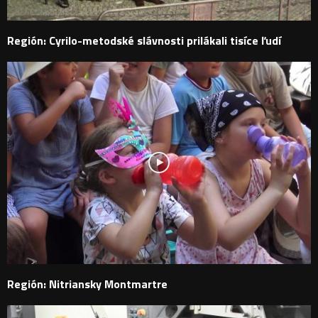
Región: Cyrilo-metodské slávnosti prilákali tisíce ľudí
Región: Nitriansky Montmartre