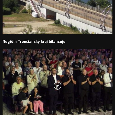
Región: Trenčiansky kraj bilancuje