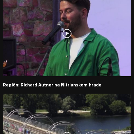
Región: Richard Autner na Nitrianskom hrade