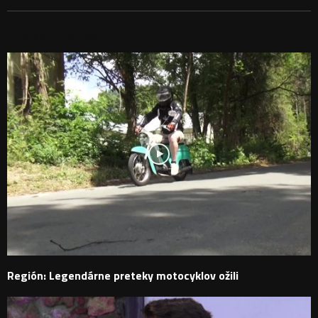
PODOBNÉ PRÍSPEVKY
Región: Legendárne preteky motocyklov ožili