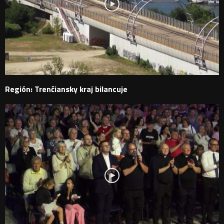
Región: Trenčiansky kraj bilancuje