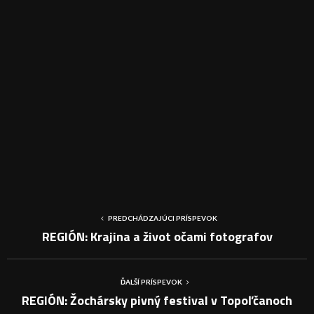
PREDCHÁDZAJÚCI PRÍSPEVOK
REGIÓN: Krajina a život očami fotografov
ĎALŠÍ PRÍSPEVOK
REGIÓN: Žochársky pivný festival v Topoľčanoch