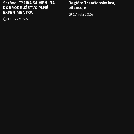
Správa: FYZIKA SA MENÍ NA
Región: Trenčiansky kraj
DOBRODRUŽSTVO PLNÉ
bilancuje
EXPERIMENTOV
17. júla 2026
17. júla 2026