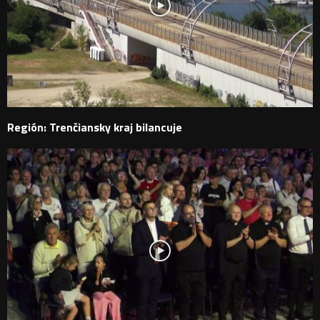
Región: Trenčiansky kraj bilancuje