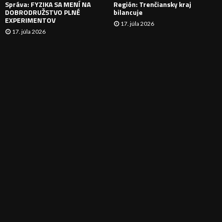
Správa: FYZIKA SA MENÍ NA
Región: Trenčiansky kraj
DOBRODRUŽSTVO PLNÉ
bilancuje
EXPERIMENTOV
17. júla 2026
17. júla 2026