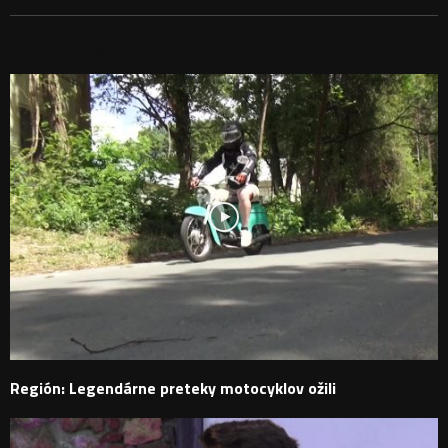
PODOBNÉ PRÍSPEVKY
Región: Legendárne preteky motocyklov ožili