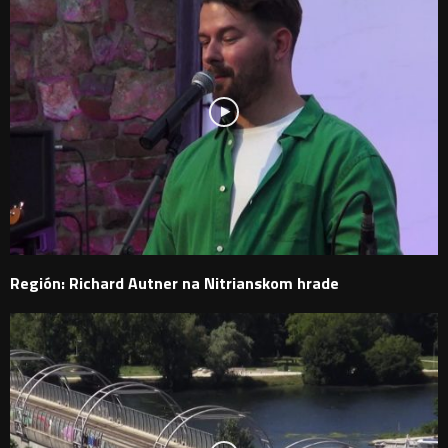
Región: Richard Autner na Nitrianskom hrade