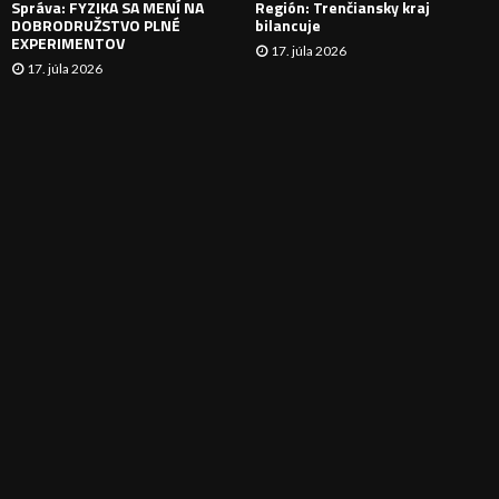
Správa: FYZIKA SA MENÍ NA
Región: Trenčiansky kraj
DOBRODRUŽSTVO PLNÉ
bilancuje
EXPERIMENTOV
17. júla 2026
17. júla 2026