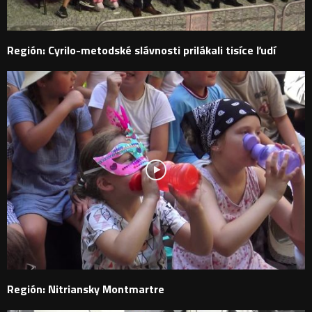
Región: Cyrilo-metodské slávnosti prilákali tisíce ľudí
Región: Nitriansky Montmartre