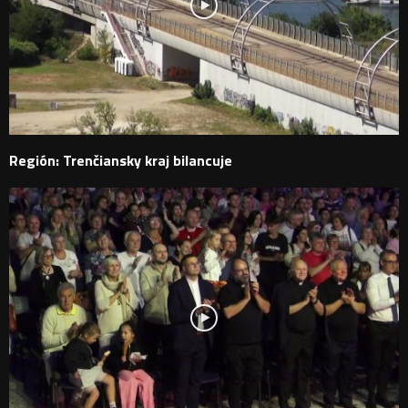
Región: Trenčiansky kraj bilancuje