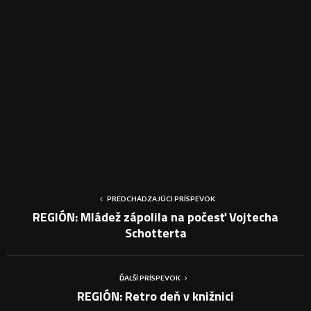
PREDCHÁDZAJÚCI PRÍSPEVOK
REGIÓN: Mládež zápolila na počesť Vojtecha
Schotterta
ĎALŠÍ PRÍSPEVOK
REGIÓN: Retro deň v knižnici