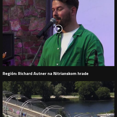
Región: Richard Autner na Nitrianskom hrade