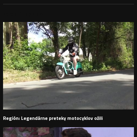
PODOBNÉ PRÍSPEVKY
Región: Legendárne preteky motocyklov ožili