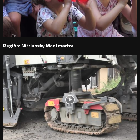
Región: Nitriansky Montmartre