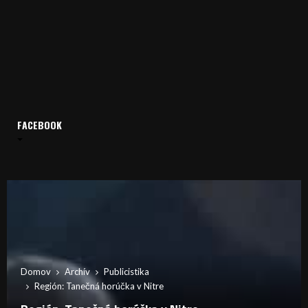
FACEBOOK
Domov
Archív
Publicistika
Región: Tanečná horúčka v Nitre