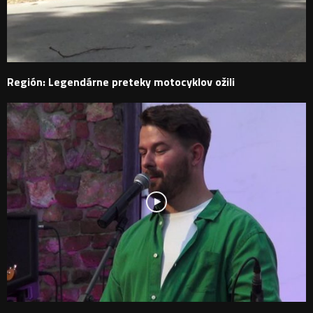
Región: Legendárne preteky motocyklov ožili