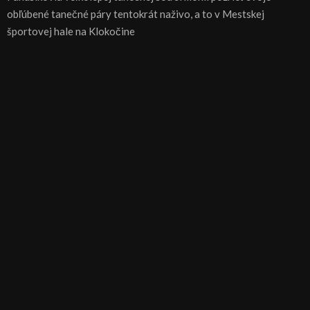
obľúbené tanečné páry tentokrát naživo, a to v Mestskej
športovej hale na Klokočine