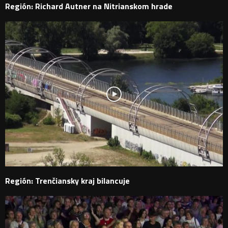
Región: Richard Autner na Nitrianskom hrade
Región: Trenčiansky kraj bilancuje