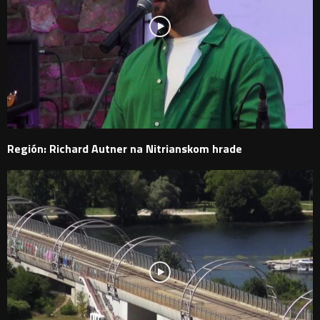
Región: Richard Autner na Nitrianskom hrade