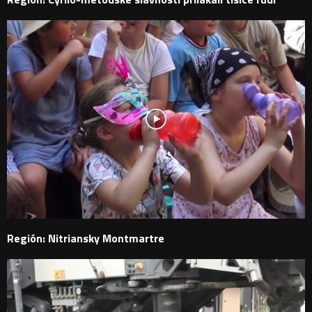
Región: Nitriansky Montmartre