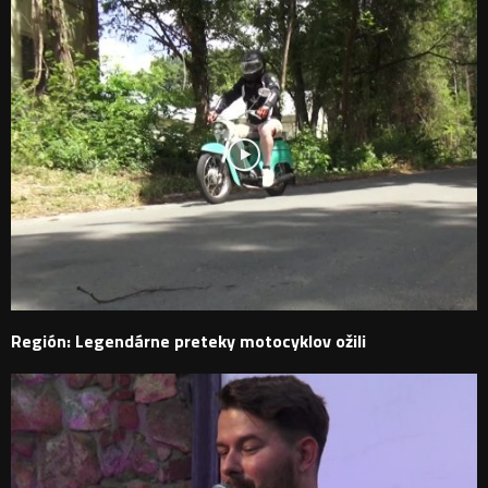
Región: Legendárne preteky motocyklov ožili