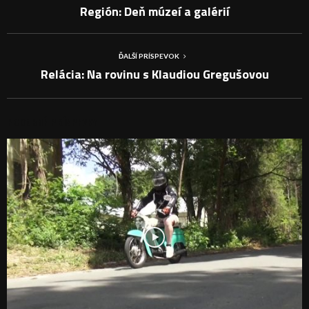
Región: Deň múzeí a galérií
ĎALŠÍ PRÍSPEVOK
Relácia: Na rovinu s Klaudiou Gregušovou
PODOBNÉ PRÍSPEVKY