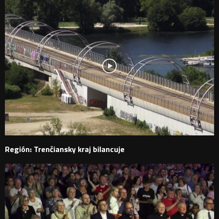
Región: Trenčiansky kraj bilancuje