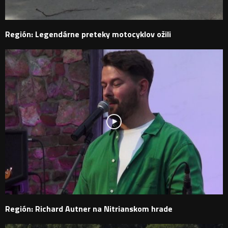
Región: Legendárne preteky motocyklov ožili
Región: Richard Autner na Nitrianskom hrade