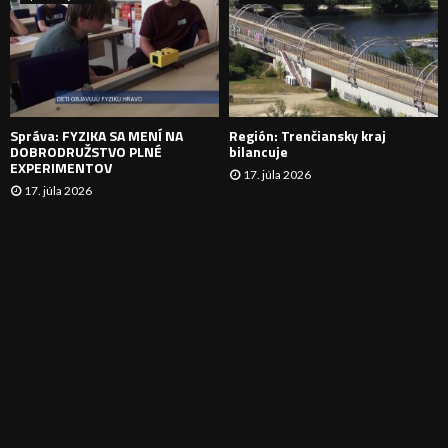
N
I
E
Správa: FYZIKA SA MENÍ NA
Región: Trenčiansky kraj
DOBRODRUŽSTVO PLNÉ
bilancuje
EXPERIMENTOV
17. júla 2026
17. júla 2026