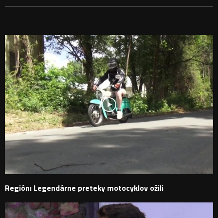
PODOBNÉ PRÍSPEVKY
Región: Legendárne preteky motocyklov ožili