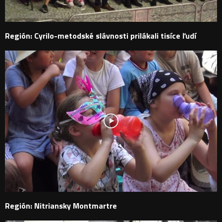
Región: Cyrilo-metodské slávnosti prilákali tisíce ľudí
Región: Nitriansky Montmartre