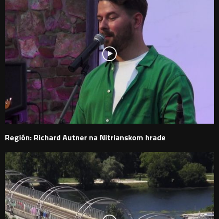
Región: Richard Autner na Nitrianskom hrade