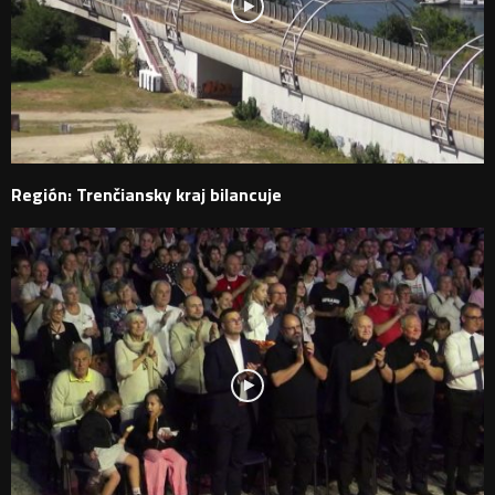
Región: Trenčiansky kraj bilancuje