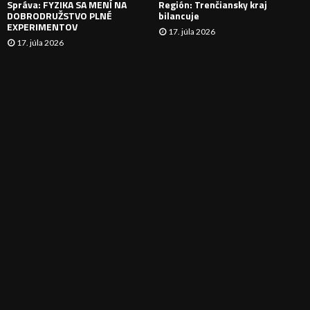
Správa: FYZIKA SA MENÍ NA
Región: Trenčiansky kraj
DOBRODRUŽSTVO PLNÉ
bilancuje
EXPERIMENTOV
17. júla 2026
17. júla 2026