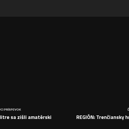
CI PRÍSPEVOK
itre sa zišli amatérski
REGIÓN: Trenčiansky h