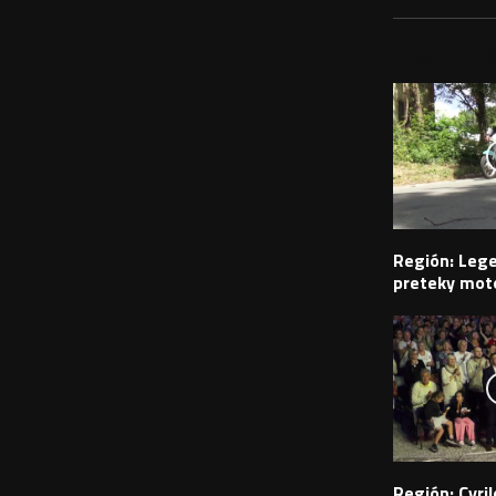
PODOBNÉ PRÍS
Región: Leg
preteky moto
Región: Cyr