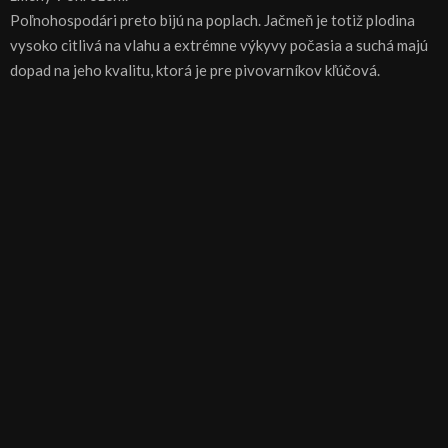
Poľnohospodári preto bijú na poplach. Jačmeň je totiž plodina
vysoko citlivá na vlahu a extrémne výkyvy počasia a suchá majú
dopad na jeho kvalitu, ktorá je pre pivovarníkov kľúčová.