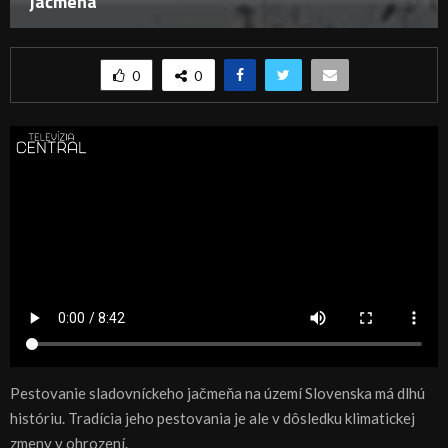
jačmeňa
0
0
Pestovanie sladovníckeho jačmeňa na území Slovenska má dlhú
históriu. Tradícia jeho pestovania je ale v dôsledku klimatickej
zmeny v ohrození.