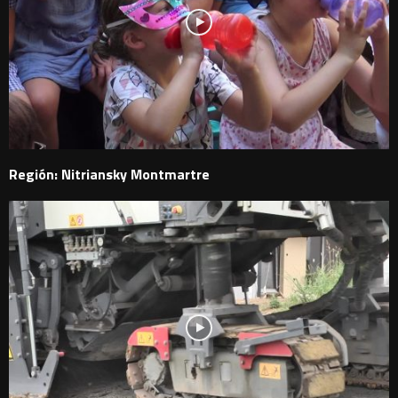
Región: Nitriansky Montmartre