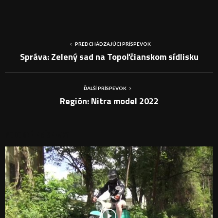
PREDCHÁDZAJÚCI PRÍSPEVOK
Správa: Zelený sad na Topoľčianskom sídlisku
ĎALŠÍ PRÍSPEVOK
Región: Nitra model 2022
PODOBNÉ PRÍSPEVKY