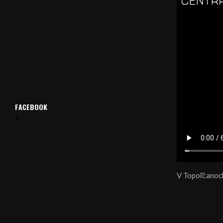
FACEBOOK
V Topoľčanoch 