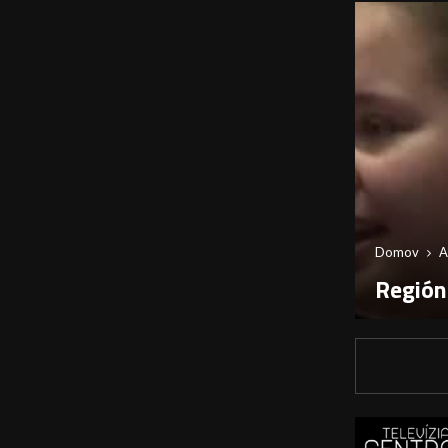
Domov
A
Región