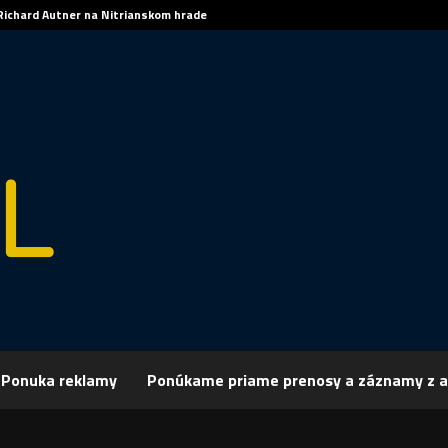
Richard Autner na Nitrianskom hrade
Ponuka reklamy
Ponúkame priame prenosy a záznamy z a