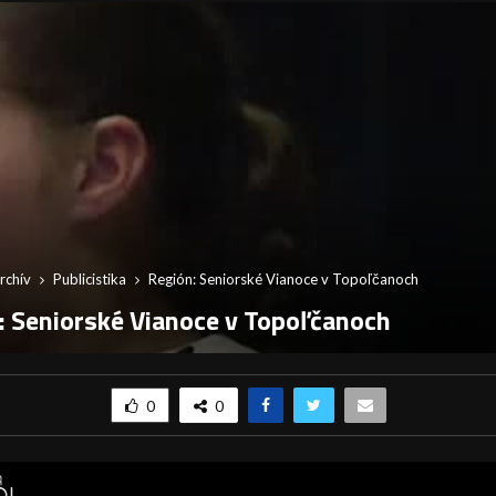
rchív
Publicistika
Región: Seniorské Vianoce v Topoľčanoch
: Seniorské Vianoce v Topoľčanoch
0
0