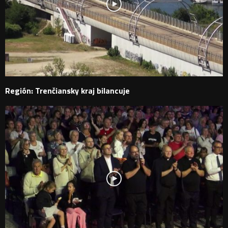
Región: Trenčiansky kraj bilancuje