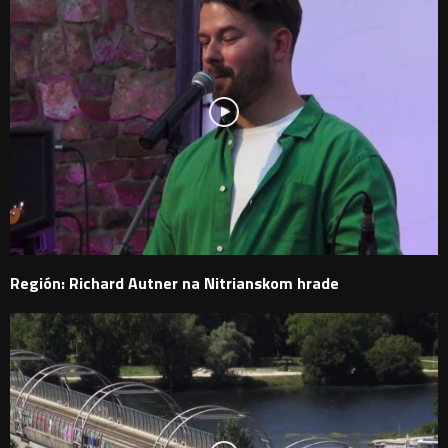
Región: Richard Autner na Nitrianskom hrade