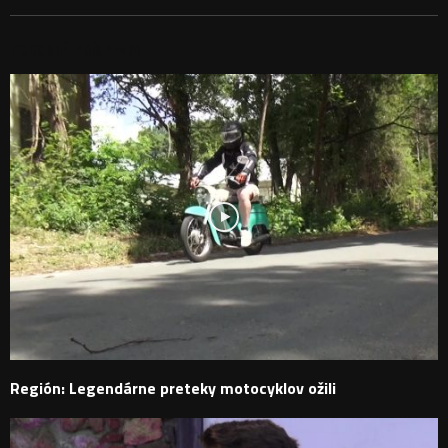
PODOBNÉ PRÍSPEVKY
Región: Legendárne preteky motocyklov ožili