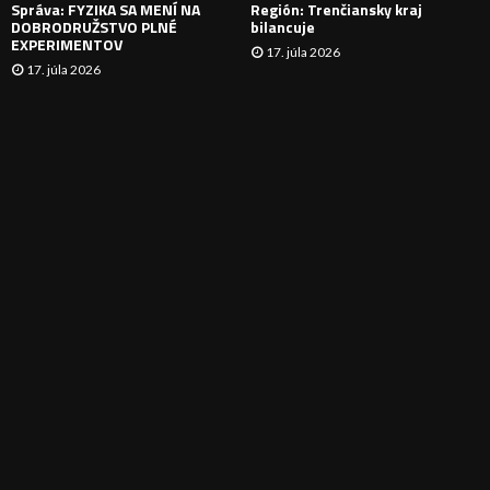
Správa: FYZIKA SA MENÍ NA
Región: Trenčiansky kraj
DOBRODRUŽSTVO PLNÉ
bilancuje
EXPERIMENTOV
17. júla 2026
17. júla 2026