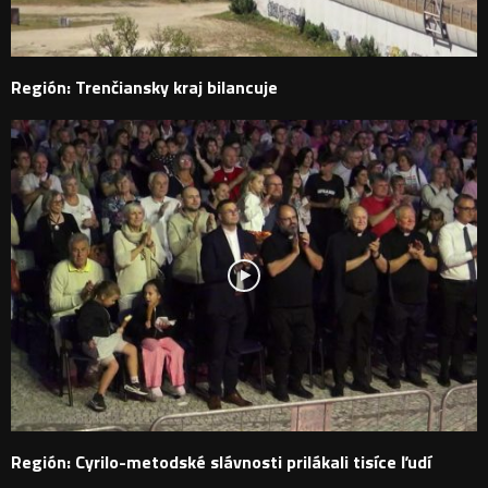
Región: Trenčiansky kraj bilancuje
Región: Cyrilo-metodské slávnosti prilákali tisíce ľudí