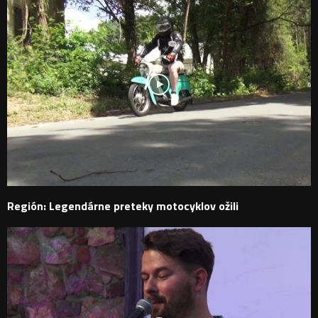
Región: Legendárne preteky motocyklov ožili