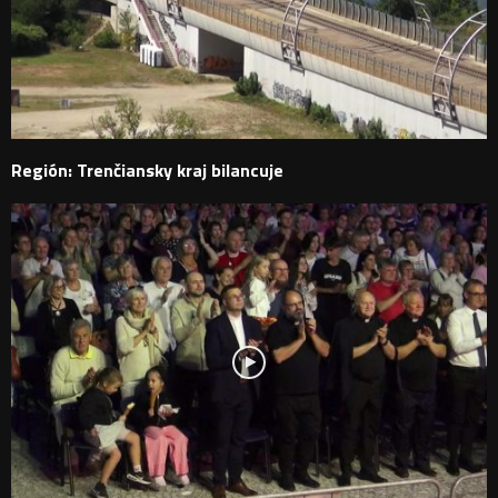
Región: Trenčiansky kraj bilancuje