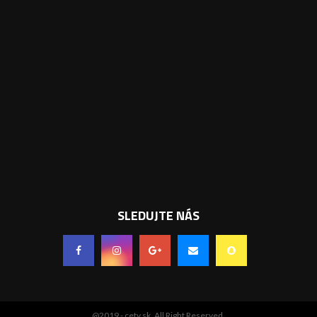
SLEDUJTE NÁS
@2019 - cetv.sk. All Right Reserved.