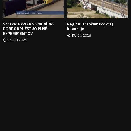
I
E
Správa: FYZIKA SA MENÍ NA
Región: Trenčiansky kraj
DOBRODRUŽSTVO PLNÉ
bilancuje
EXPERIMENTOV
17. júla 2026
17. júla 2026