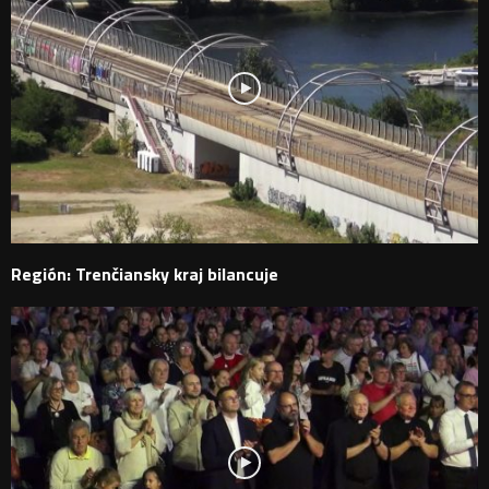
Región: Trenčiansky kraj bilancuje