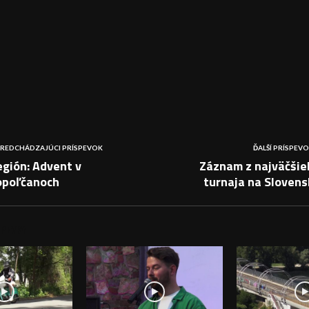
REDCHÁDZAJÚCI PRÍSPEVOK
ĎALŠÍ PRÍSPEV
gión: Advent v
Záznam z najväčšie
opoľčanoch
turnaja na Slovens
PEVKY