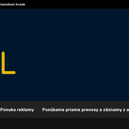
trianskom hrade
Sp
Ponuka reklamy
Ponúkame priame prenosy a záznamy z a