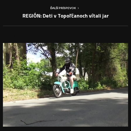
ĎALŠÍ PRÍSPEVOK
REGIÓN: Deti v Topoľčanoch vítali jar
PODOBNÉ PRÍSPEVKY