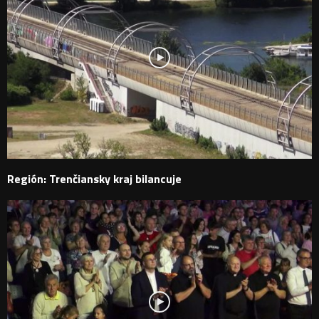
Región: Trenčiansky kraj bilancuje