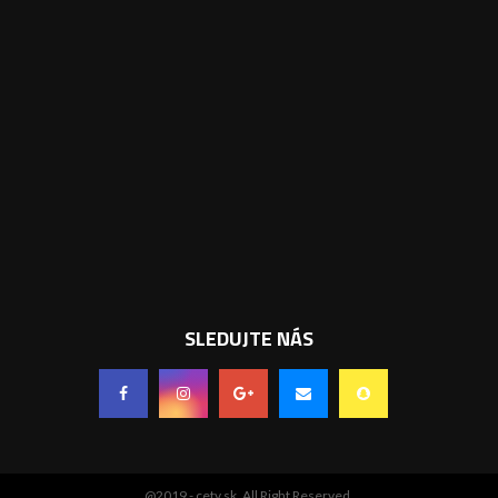
SLEDUJTE NÁS
@2019 - cetv.sk. All Right Reserved.