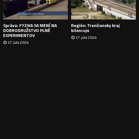
I
E
Správa: FYZIKA SA MENÍ NA
Región: Trenčiansky kraj
DOBRODRUŽSTVO PLNÉ
bilancuje
EXPERIMENTOV
17. júla 2026
17. júla 2026