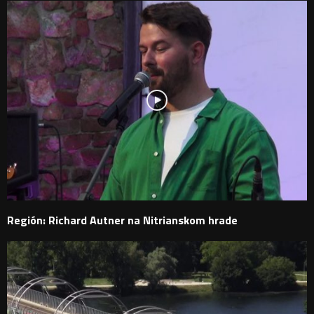
Región: Richard Autner na Nitrianskom hrade