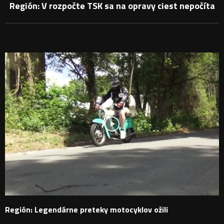
Región: V rozpočte TSK sa na opravy ciest nepočíta
PODOBNÉ PRÍSPEVKY
Región: Legendárne preteky motocyklov ožili