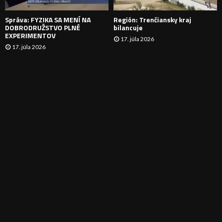
E
Správa: FYZIKA SA MENÍ NA
Región: Trenčiansky kraj
DOBRODRUŽSTVO PLNÉ
bilancuje
EXPERIMENTOV
17. júla 2026
17. júla 2026