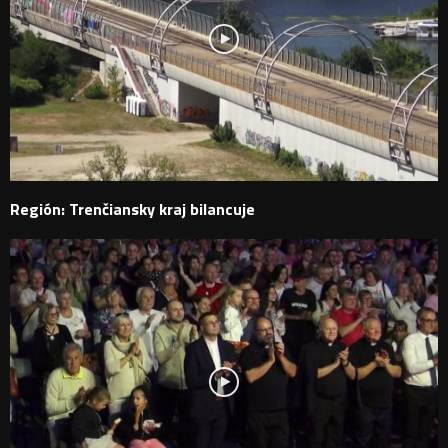
Región: Trenčiansky kraj bilancuje