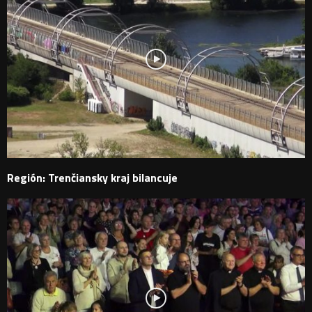
Región: Trenčiansky kraj bilancuje