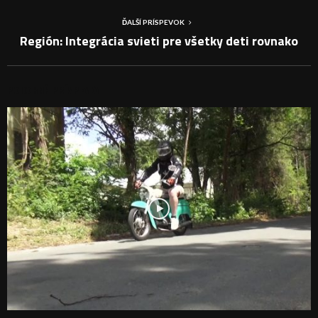
ĎALŠÍ PRÍSPEVOK
Región: Integrácia svieti pre všetky deti rovnako
PODOBNÉ PRÍSPEVKY