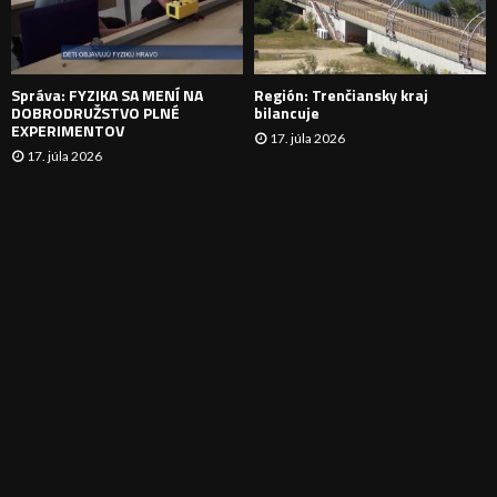
I
E
Správa: FYZIKA SA MENÍ NA
Región: Trenčiansky kraj
DOBRODRUŽSTVO PLNÉ
bilancuje
EXPERIMENTOV
17. júla 2026
17. júla 2026