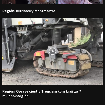
Región: Nitriansky Montmartre
Región: Opravy ciest v Trenčianskom kraji za 7
miliónovRegión: