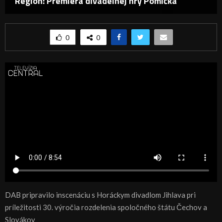
Región: Premiéra divadelnej hry Pomlčka
0
0
DAB pripravilo inscenáciu s Horáckym divadlom Jihlava pri
príležitosti 30. výročia rozdelenia spoločného štátu Čechov a
Slovákov