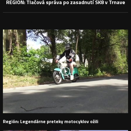
REGIÓN: Tlačová správa po zasadnutí SK8 v Trnave
PODOBNÉ PRÍSPEVKY
Región: Legendárne preteky motocyklov ožili