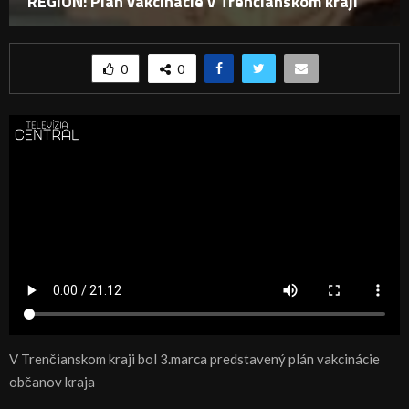
REGIÓN: Plán vakcinácie v Trenčianskom kraji
0
0
V Trenčianskom kraji bol 3.marca predstavený plán vakcinácie
občanov kraja