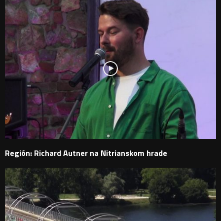
Región: Richard Autner na Nitrianskom hrade