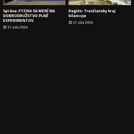
E
Správa: FYZIKA SA MENÍ NA
Región: Trenčiansky kraj
DOBRODRUŽSTVO PLNÉ
bilancuje
EXPERIMENTOV
17. júla 2026
17. júla 2026