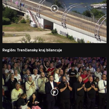
Región: Trenčiansky kraj bilancuje