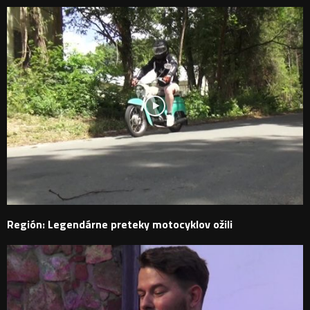
Región: Legendárne preteky motocyklov ožili