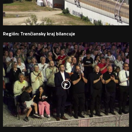
Región: Trenčiansky kraj bilancuje