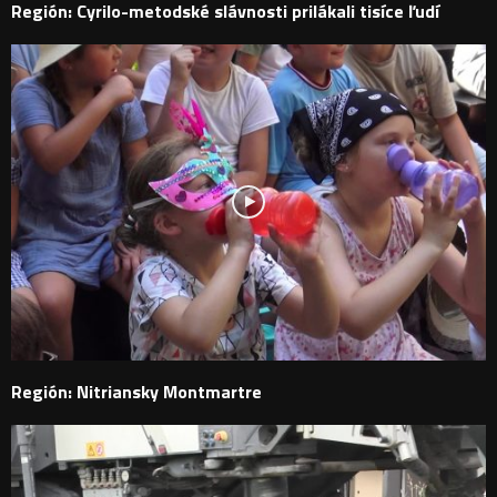
Región: Cyrilo-metodské slávnosti prilákali tisíce ľudí
Región: Nitriansky Montmartre