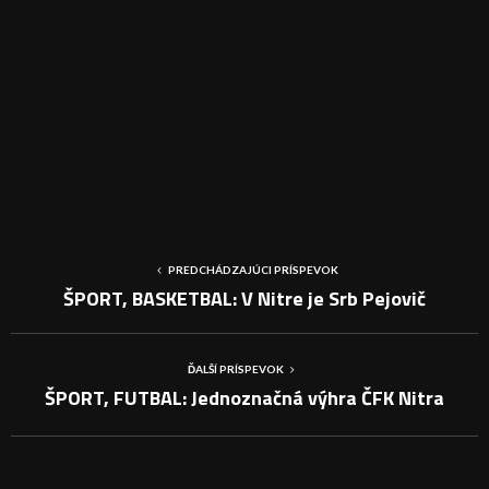
PREDCHÁDZAJÚCI PRÍSPEVOK
ŠPORT, BASKETBAL: V Nitre je Srb Pejovič
ĎALŠÍ PRÍSPEVOK
ŠPORT, FUTBAL: Jednoznačná výhra ČFK Nitra
PODOBNÉ PRÍSPEVKY