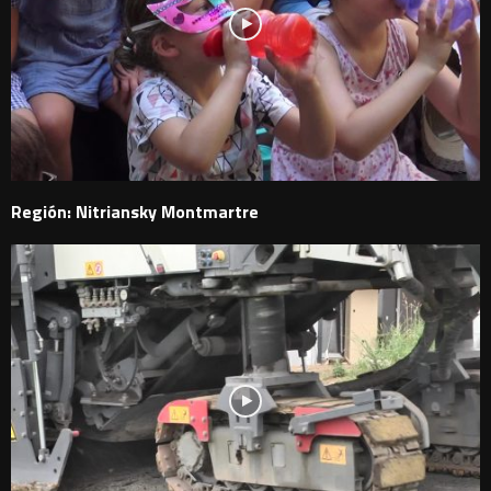
Región: Nitriansky Montmartre