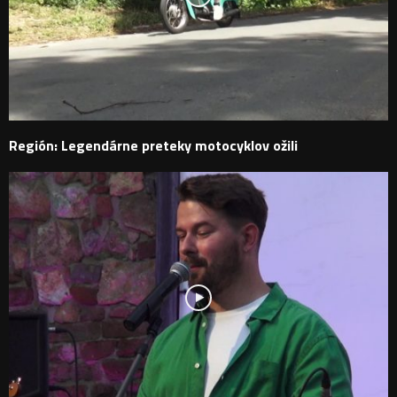
Región: Legendárne preteky motocyklov ožili