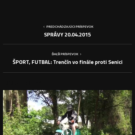
PREDCHÁDZAJÚCI PRÍSPEVOK
SPRÁVY 20.04.2015
ĎALŠÍ PRÍSPEVOK
ŠPORT, FUTBAL: Trenčín vo finále proti Senici
PODOBNÉ PRÍSPEVKY