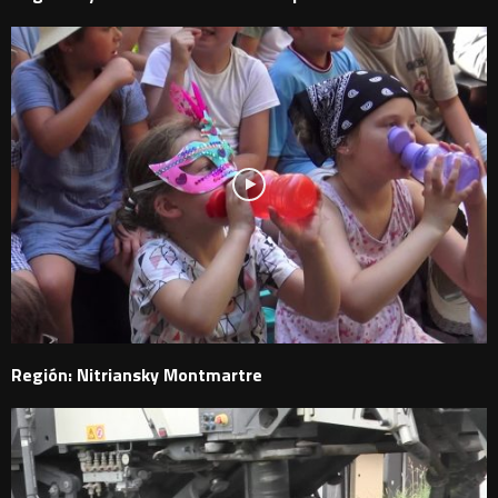
Región: Nitriansky Montmartre