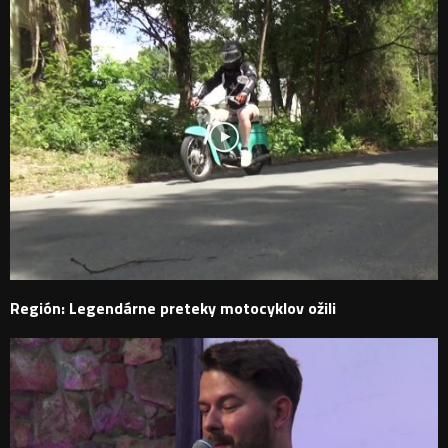
Región: Legendárne preteky motocyklov ožili