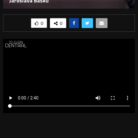
Jaroslava Bašku
0
0