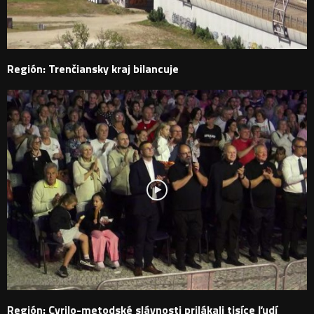
Región: Trenčiansky kraj bilancuje
Región: Cyrilo-metodské slávnosti prilákali tisíce ľudí