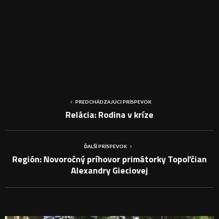
PREDCHÁDZAJÚCI PRÍSPEVOK
Relácia: Rodina v kríze
ĎALŠÍ PRÍSPEVOK
Región: Novoročný príhovor primátorky Topoľčian
Alexandry Gieciovej
PODOBNÉ PRÍSPEVKY