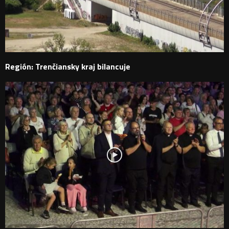
Región: Trenčiansky kraj bilancuje