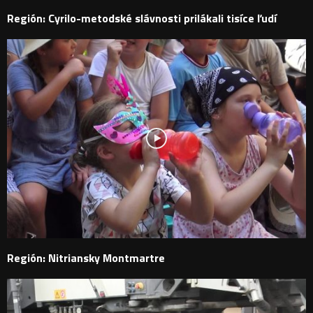
Región: Cyrilo-metodské slávnosti prilákali tisíce ľudí
Región: Nitriansky Montmartre