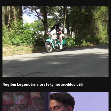
PODOBNÉ PRÍSPEVKY
Región: Legendárne preteky motocyklov ožili