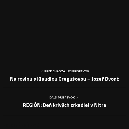
PREDCHÁDZAJÚCI PRÍSPEVOK
Na rovinu s Klaudiou Gregušovou – Jozef Dvonč
ĎALŠÍ PRÍSPEVOK
REGIÓN: Deň krivých zrkadiel v Nitre
PODOBNÉ PRÍSPEVKY