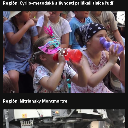
Región: Cyrilo-metodské slávnosti prilákali tisíce ľudí
Región: Nitriansky Montmartre