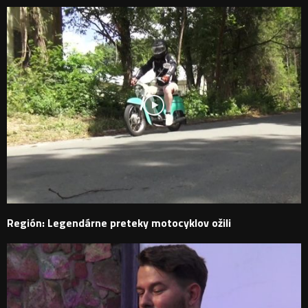
Región: Legendárne preteky motocyklov ožili