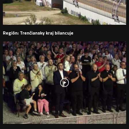
Región: Trenčiansky kraj bilancuje