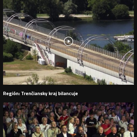
Región: Trenčiansky kraj bilancuje