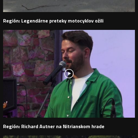
Región: Legendárne preteky motocyklov ožili
Región: Richard Autner na Nitrianskom hrade