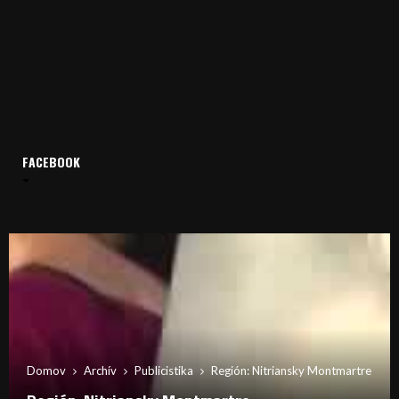
FACEBOOK
Domov
Archív
Publicistika
Región: Nitriansky Montmartre