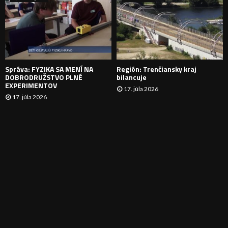
N
I
E
Správa: FYZIKA SA MENÍ NA
Región: Trenčiansky kraj
DOBRODRUŽSTVO PLNÉ
bilancuje
EXPERIMENTOV
17. júla 2026
17. júla 2026